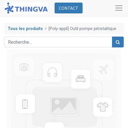
CONTACT
Tous les produits
[Poly-appli] Outil pompe péristaltique