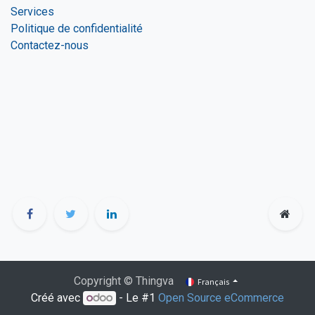
Services
Politique de confidentialité
Contactez-nous
Copyright © Thingva
Français
Créé avec
- Le #1
Open Source eCommerce