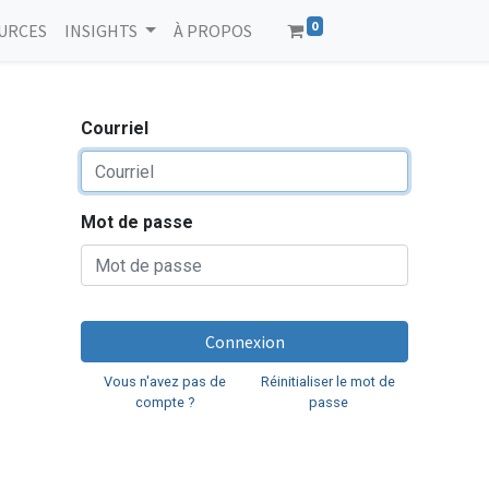
0
URCES
INSIGHTS
À PROPOS
Courriel
Mot de passe
Connexion
Vous n'avez pas de
Réinitialiser le mot de
compte ?
passe