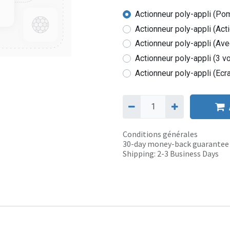
Actionneur poly-appli (Pom
Actionneur poly-appli (Act
Actionneur poly-appli (Ave
Actionneur poly-appli (3 v
Actionneur poly-appli (Ecr
Conditions générales
30-day money-back guarantee
Shipping: 2-3 Business Days