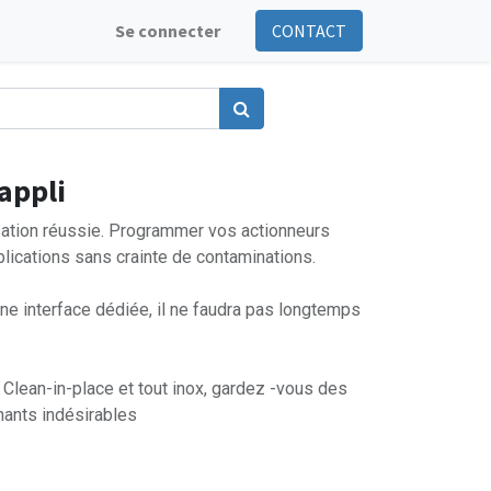
Se connecter
CONTACT
appli
ation réussie. Programmer vos actionneurs
plications sans crainte de contaminations.
e interface dédiée, il ne faudra pas longtemps
Clean-in-place et tout inox, gardez -vous des
ants indésirables