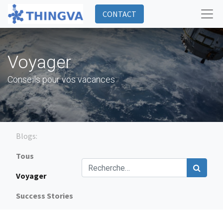
CONTACT
Voyager
Conseils pour vos vacances
Blogs:
Tous
Voyager
Success Stories