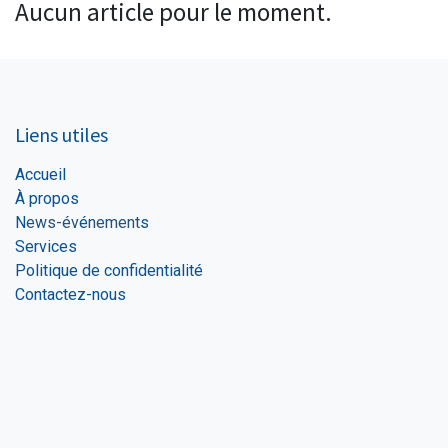
Aucun article pour le moment.
Liens utiles
Accueil
À propos
N
ews-év
é
nement
s
Services
Politique de confidentialité
Contactez-nous