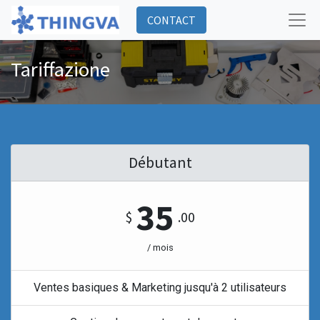
CONTACT
Tariffazione
Débutant
35
$
.00
/ mois
Ventes basiques & Marketing jusqu'à 2 utilisateurs