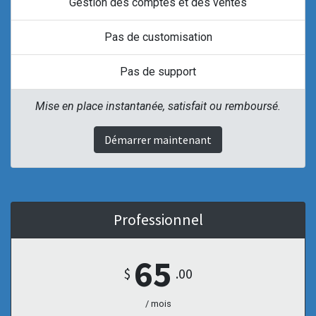
Gestion des comptes et des ventes
Pas de customisation
Pas de support
Mise en place instantanée, satisfait ou remboursé.
Démarrer maintenant
Professionnel
65
$
.00
/ mois