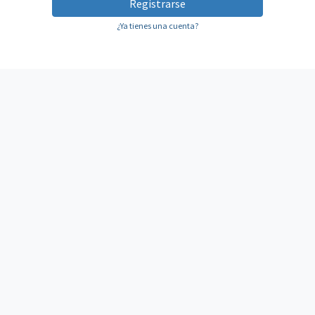
Registrarse
¿Ya tienes una cuenta?