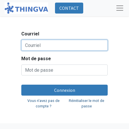
CONTACT
Courriel
Mot de passe
Connexion
Vous n'avez pas de
Réinitialiser le mot de
compte ?
passe