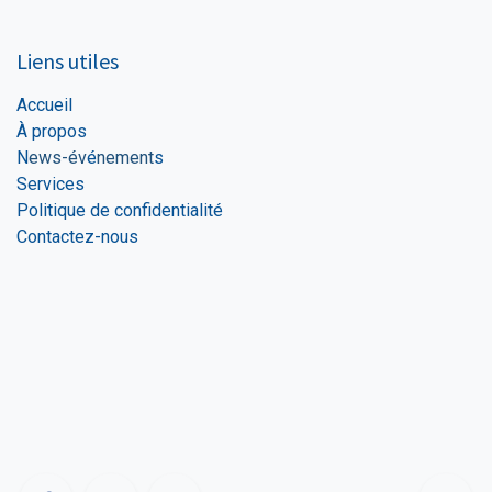
Liens utiles
Accueil
À propos
N
ews-év
é
nement
s
Services
Politique de confidentialité
Contactez-nous