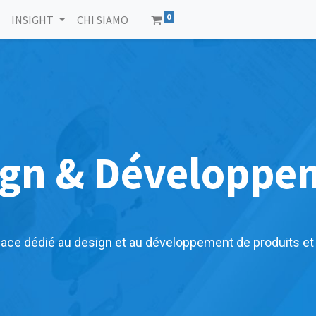
0
INSIGHT
CHI SIAMO
ign & Développe
ace dédié au design et au développement de produits et