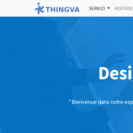
SERVIZI
RISORSE
Des
" Bienvenue dans notre esp