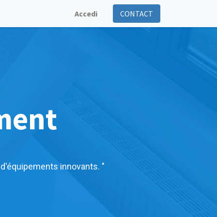
Accedi
CONTACT
ment
 d'équipements innovants. "